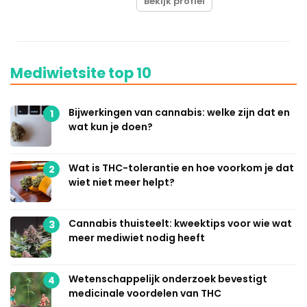
Bekijk profiel
Mediwietsite top 10
Bijwerkingen van cannabis: welke zijn dat en
1
wat kun je doen?
Wat is THC-tolerantie en hoe voorkom je dat
2
wiet niet meer helpt?
Cannabis thuisteelt: kweektips voor wie wat
3
meer mediwiet nodig heeft
Wetenschappelijk onderzoek bevestigt
4
medicinale voordelen van THC