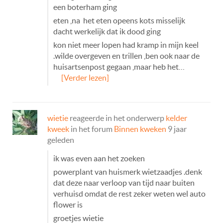
een boterham ging
eten ,na het eten opeens kots misselijk
dacht werkelijk dat ik dood ging
kon niet meer lopen had kramp in mijn keel
.wilde overgeven en trillen ,ben ook naar de
huisartsenpost gegaan ,maar heb het…
[Verder lezen]
wietie
reageerde in het onderwerp
kelder
kweek
in het forum
Binnen kweken
9 jaar
geleden
ik was even aan het zoeken
powerplant van huismerk wietzaadjes .denk
dat deze naar verloop van tijd naar buiten
verhuisd omdat de rest zeker weten wel auto
flower is
groetjes wietie