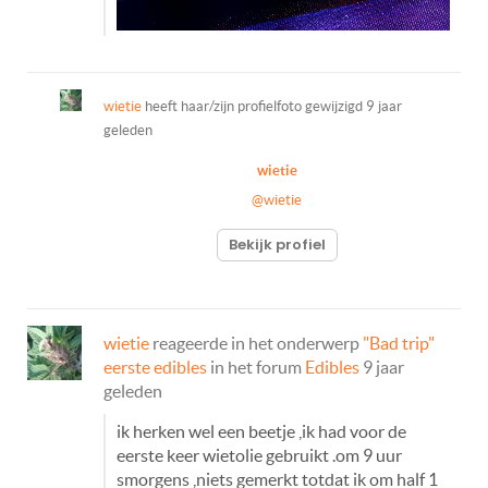
wietie
heeft haar/zijn profielfoto gewijzigd
9 jaar
geleden
wietie
@wietie
Bekijk profiel
wietie
reageerde in het onderwerp
"Bad trip"
eerste edibles
in het forum
Edibles
9 jaar
geleden
ik herken wel een beetje ,ik had voor de
eerste keer wietolie gebruikt .om 9 uur
smorgens ,niets gemerkt totdat ik om half 1