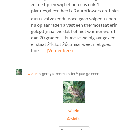
zelfde tijd en wij hebben dus ook 4
plantjes,alleen heb ik 3 autoflowers en 1 niet
dus ik zal zeker dit goed gaan volgen .ik heb
nu op aanraden alvast een thermostaat erin
gelegd ,maar zie dat het niet warmer wordt
dan 20 graden ,lijkt me te weinig aangezien
er staat 21c tot 26c .maar weet niet goed
hoe…
[Verder lezen]
wietie
is geregistreerd als lid
9 jaar geleden
wietie
@wietie