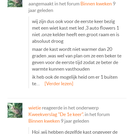
aangemaakt in het forum
Binnen kweken
9
jaar geleden
wij zijn dus ook voor de eerste keer bezig
met een wiet kast met led ,3 auto flowers 1
niet .onze kelder heeft een groot raam en is
absoluut droog
maar de kast wordt niet warmer dan 20
graden ,was wel van plan om ze een beker te
geven voor de eerste tijd zodat ze beter de
warmte kunnen vasthouden
ik heb ook de mogelijk heid om er 1 buiten
te…
[Verder lezen]
wietie
reageerde in het onderwerp
Kweekverslag "De 1e keer".
in het forum
Binnen kweken
9 jaar geleden
Hoi ,wij hebben dezelfde kast ongeveer de