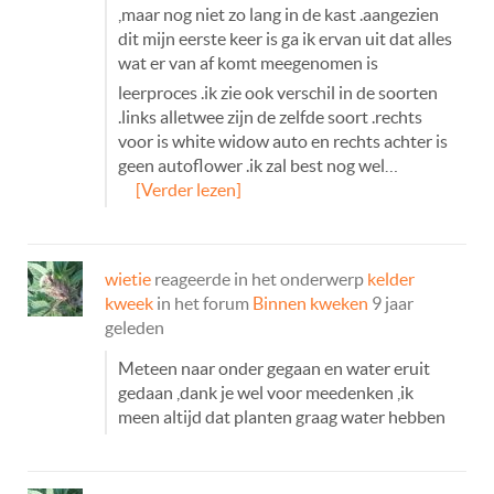
,maar nog niet zo lang in de kast .aangezien
dit mijn eerste keer is ga ik ervan uit dat alles
wat er van af komt meegenomen is
leerproces .ik zie ook verschil in de soorten
.links alletwee zijn de zelfde soort .rechts
voor is white widow auto en rechts achter is
geen autoflower .ik zal best nog wel…
[Verder lezen]
wietie
reageerde in het onderwerp
kelder
kweek
in het forum
Binnen kweken
9 jaar
geleden
Meteen naar onder gegaan en water eruit
gedaan ,dank je wel voor meedenken ,ik
meen altijd dat planten graag water hebben