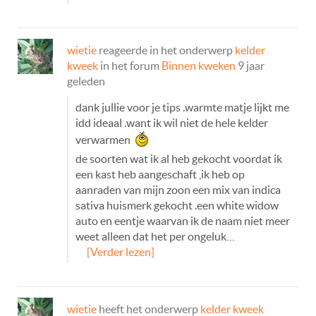
wietie
reageerde in het onderwerp
kelder
kweek
in het forum
Binnen kweken
9 jaar
geleden
dank jullie voor je tips .warmte matje lijkt me
idd ideaal .want ik wil niet de hele kelder
verwarmen
de soorten wat ik al heb gekocht voordat ik
een kast heb aangeschaft ,ik heb op
aanraden van mijn zoon een mix van indica
sativa huismerk gekocht .een white widow
auto en eentje waarvan ik de naam niet meer
weet alleen dat het per ongeluk…
[Verder lezen]
wietie
heeft het onderwerp
kelder kweek