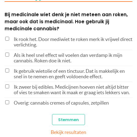
Bij medicinale wiet denk je niet meteen aan roken,
maar ook dat is medicinaal. Hoe gebruik jij
medicinale cannabis?
Ik rook het. Door mediwiet te roken merk ik vrijwel direct
verlichting.
Als ik heel snel effect wil voelen dan verdamp ik mijn
cannabis. Roken doe ik niet.
Ik gebruik wietolie of een tinctuur. Dat is makkelijk en
snel in te nemen en geeft voldoende effect.
Ik zweer bij edibles. Medicijnen hoeven niet altijd bitter
of vies te smaken want ik maak er graag iets lekkers van.
Overig: cannabis cremes of capsules, zetpillen
Bekijk resultaten