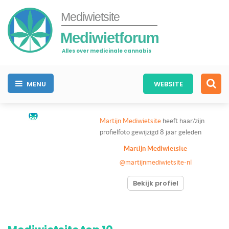
Mediwietsite
Mediwietforum
Alles over medicinale cannabis
MENU
WEBSITE
Martijn Mediwietsite
heeft haar/zijn
profielfoto gewijzigd
8 jaar geleden
Martijn Mediwietsite
@martijnmediwietsite-nl
Bekijk profiel