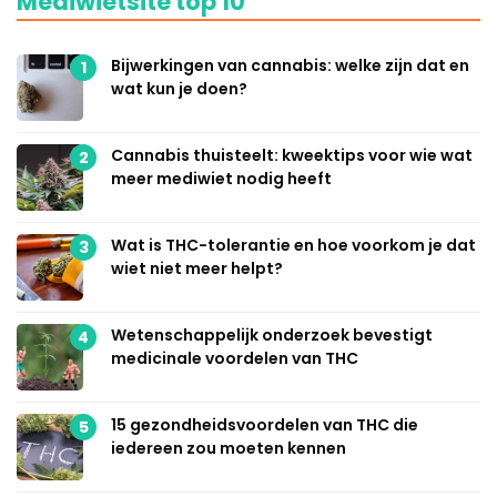
Mediwietsite top 10
Bijwerkingen van cannabis: welke zijn dat en
1
wat kun je doen?
Cannabis thuisteelt: kweektips voor wie wat
2
meer mediwiet nodig heeft
Wat is THC-tolerantie en hoe voorkom je dat
3
wiet niet meer helpt?
Wetenschappelijk onderzoek bevestigt
4
medicinale voordelen van THC
15 gezondheidsvoordelen van THC die
5
iedereen zou moeten kennen