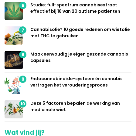
Studie: full-spectrum cannabisextract
6
effectief bij 18 van 20 autisme patiënten
Cannabisolie? 10 goede redenen om wietolie
7
met THC te gebruiken
Maak eenvoudig je eigen gezonde cannabis
8
capsules
Endocannabinoïde-systeem én cannabis
9
vertragen het verouderingsproces
Deze 5 factoren bepalen de werking van
10
medicinale wiet
Wat vind jij?