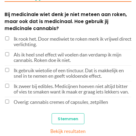
Bij medicinale wiet denk je niet meteen aan roken,
maar ook dat is medicinaal. Hoe gebruik jij
medicinale cannabis?
Ik rook het. Door mediwiet te roken merk ik vrijwel direct
verlichting.
Als ik heel snel effect wil voelen dan verdamp ik mijn
cannabis. Roken doe ik niet.
Ik gebruik wietolie of een tinctuur. Dat is makkelijk en
snel in te nemen en geeft voldoende effect.
Ik zweer bij edibles. Medicijnen hoeven niet altijd bitter
of vies te smaken want ik maak er graag iets lekkers van.
Overig: cannabis cremes of capsules, zetpillen
Bekijk resultaten