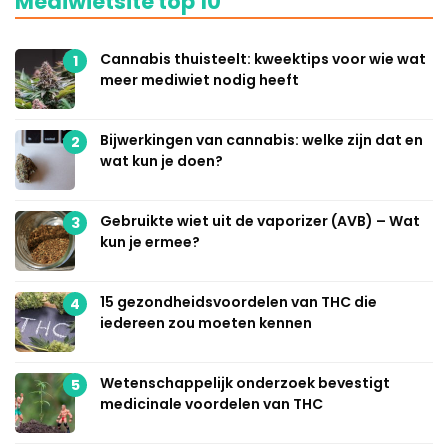
Mediwietsite top 10
Cannabis thuisteelt: kweektips voor wie wat
1
meer mediwiet nodig heeft
Bijwerkingen van cannabis: welke zijn dat en
2
wat kun je doen?
Gebruikte wiet uit de vaporizer (AVB) – Wat
3
kun je ermee?
15 gezondheidsvoordelen van THC die
4
iedereen zou moeten kennen
Wetenschappelijk onderzoek bevestigt
5
medicinale voordelen van THC