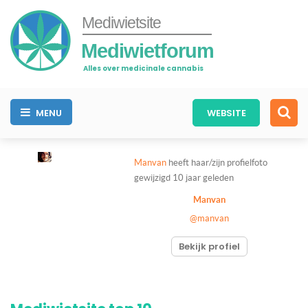
Mediwietsite
Mediwietforum
Alles over medicinale cannabis
MENU
WEBSITE
Manvan
heeft haar/zijn profielfoto
gewijzigd
10 jaar geleden
Manvan
@manvan
Bekijk profiel