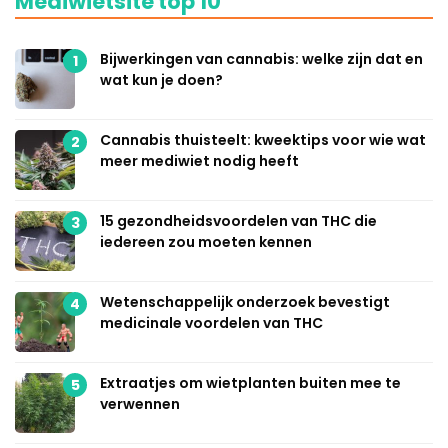
Mediwietsite top 10
Bijwerkingen van cannabis: welke zijn dat en
1
wat kun je doen?
Cannabis thuisteelt: kweektips voor wie wat
2
meer mediwiet nodig heeft
15 gezondheidsvoordelen van THC die
3
iedereen zou moeten kennen
Wetenschappelijk onderzoek bevestigt
4
medicinale voordelen van THC
Extraatjes om wietplanten buiten mee te
5
verwennen