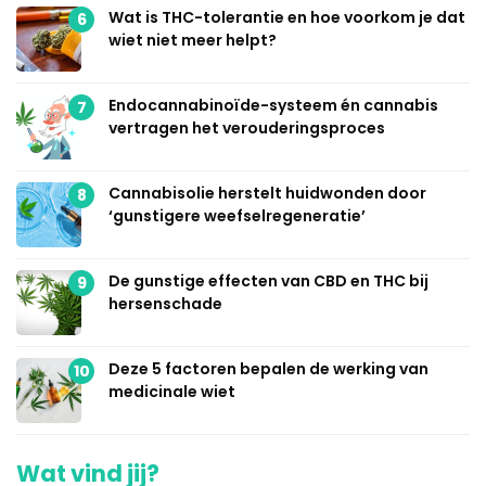
Wat is THC-tolerantie en hoe voorkom je dat
6
wiet niet meer helpt?
Endocannabinoïde-systeem én cannabis
7
vertragen het verouderingsproces
Cannabisolie herstelt huidwonden door
8
‘gunstigere weefselregeneratie’
De gunstige effecten van CBD en THC bij
9
hersenschade
Deze 5 factoren bepalen de werking van
10
medicinale wiet
Wat vind jij?