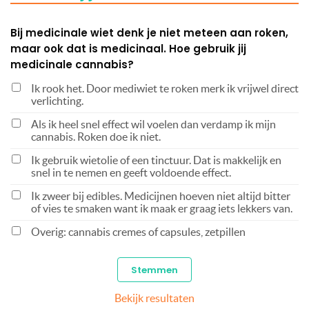
Bij medicinale wiet denk je niet meteen aan roken,
maar ook dat is medicinaal. Hoe gebruik jij
medicinale cannabis?
Ik rook het. Door mediwiet te roken merk ik vrijwel direct
verlichting.
Als ik heel snel effect wil voelen dan verdamp ik mijn
cannabis. Roken doe ik niet.
Ik gebruik wietolie of een tinctuur. Dat is makkelijk en
snel in te nemen en geeft voldoende effect.
Ik zweer bij edibles. Medicijnen hoeven niet altijd bitter
of vies te smaken want ik maak er graag iets lekkers van.
Overig: cannabis cremes of capsules, zetpillen
Bekijk resultaten