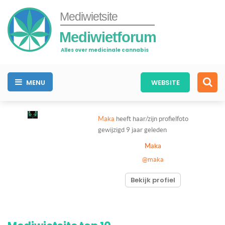
Mediwietsite
Mediwietforum
Alles over medicinale cannabis
MENU
WEBSITE
Maka
heeft haar/zijn profielfoto
gewijzigd
9 jaar geleden
Maka
@maka
Bekijk profiel