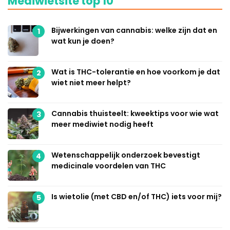
Mediwietsite top 10
Bijwerkingen van cannabis: welke zijn dat en
1
wat kun je doen?
Wat is THC-tolerantie en hoe voorkom je dat
2
wiet niet meer helpt?
Cannabis thuisteelt: kweektips voor wie wat
3
meer mediwiet nodig heeft
Wetenschappelijk onderzoek bevestigt
4
medicinale voordelen van THC
Is wietolie (met CBD en/of THC) iets voor mij?
5