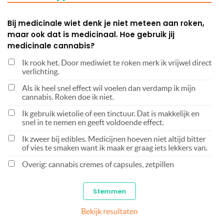
Bij medicinale wiet denk je niet meteen aan roken,
maar ook dat is medicinaal. Hoe gebruik jij
medicinale cannabis?
Ik rook het. Door mediwiet te roken merk ik vrijwel direct
verlichting.
Als ik heel snel effect wil voelen dan verdamp ik mijn
cannabis. Roken doe ik niet.
Ik gebruik wietolie of een tinctuur. Dat is makkelijk en
snel in te nemen en geeft voldoende effect.
Ik zweer bij edibles. Medicijnen hoeven niet altijd bitter
of vies te smaken want ik maak er graag iets lekkers van.
Overig: cannabis cremes of capsules, zetpillen
Bekijk resultaten