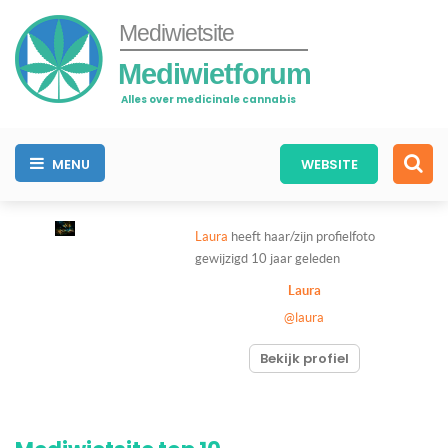
Mediwietsite
Mediwietforum
Alles over medicinale cannabis
MENU
WEBSITE
Laura
heeft haar/zijn profielfoto
gewijzigd
10 jaar geleden
Laura
@laura
Bekijk profiel