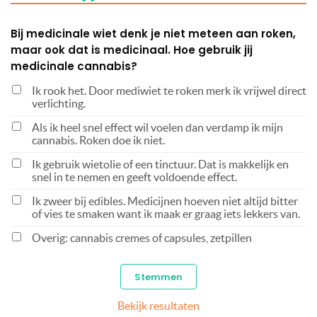
Bij medicinale wiet denk je niet meteen aan roken,
maar ook dat is medicinaal. Hoe gebruik jij
medicinale cannabis?
Ik rook het. Door mediwiet te roken merk ik vrijwel direct
verlichting.
Als ik heel snel effect wil voelen dan verdamp ik mijn
cannabis. Roken doe ik niet.
Ik gebruik wietolie of een tinctuur. Dat is makkelijk en
snel in te nemen en geeft voldoende effect.
Ik zweer bij edibles. Medicijnen hoeven niet altijd bitter
of vies te smaken want ik maak er graag iets lekkers van.
Overig: cannabis cremes of capsules, zetpillen
Bekijk resultaten