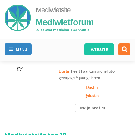
Mediwietsite
Mediwietforum
Alles over medicinale cannabis
MENU
WEBSITE
Dustin
heeft haar/zijn profielfoto
gewijzigd
9 jaar geleden
Dustin
@dustin
Bekijk profiel