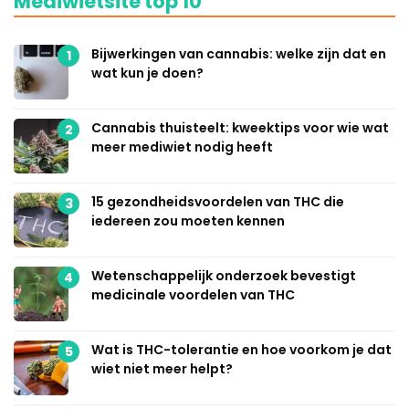
Mediwietsite top 10
Bijwerkingen van cannabis: welke zijn dat en
1
wat kun je doen?
Cannabis thuisteelt: kweektips voor wie wat
2
meer mediwiet nodig heeft
15 gezondheidsvoordelen van THC die
3
iedereen zou moeten kennen
Wetenschappelijk onderzoek bevestigt
4
medicinale voordelen van THC
Wat is THC-tolerantie en hoe voorkom je dat
5
wiet niet meer helpt?