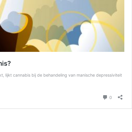
nis?
, lijkt cannabis bij de behandeling van manische depressiviteit
reacties
0