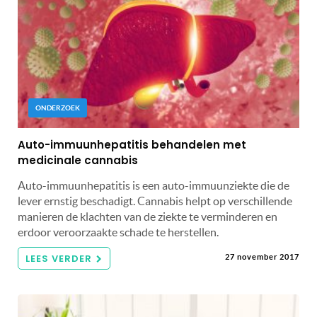
ONDERZOEK
Auto-immuunhepatitis behandelen met
medicinale cannabis
Auto-immuunhepatitis is een auto-immuunziekte die de
lever ernstig beschadigt. Cannabis helpt op verschillende
manieren de klachten van de ziekte te verminderen en
erdoor veroorzaakte schade te herstellen.
LEES VERDER
27 november 2017