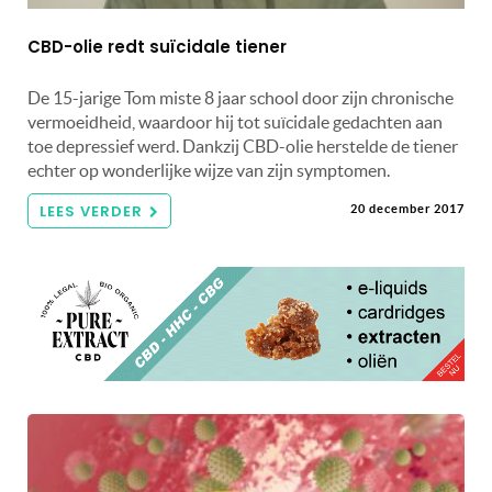
CBD-olie redt suïcidale tiener
De 15-jarige Tom miste 8 jaar school door zijn chronische
vermoeidheid, waardoor hij tot suïcidale gedachten aan
toe depressief werd. Dankzij CBD-olie herstelde de tiener
echter op wonderlijke wijze van zijn symptomen.
LEES VERDER
20 december 2017