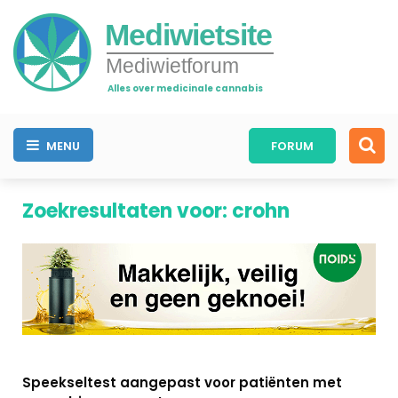
Mediwietsite
Mediwietforum
Alles over medicinale cannabis
MENU
FORUM
Zoekresultaten voor: crohn
NIEUWS
Speekseltest aangepast voor patiënten met