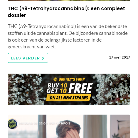
THC (Δ9-Tetrahydrocannabinol): een compleet
dossier
THC (Δ9-Tetrahydrocannabinol) is een van de bekendste
stoffen uit de cannabisplant. De bijzondere cannabinoïde
is ook een van de belangrijkste factoren in de
geneeskracht van wiet.
LEES VERDER
17 mei 2017