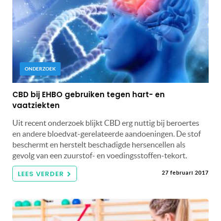
ONDERZOEK
CBD bij EHBO gebruiken tegen hart- en
vaatziekten
Uit recent onderzoek blijkt CBD erg nuttig bij beroertes
en andere bloedvat-gerelateerde aandoeningen. De stof
beschermt en herstelt beschadigde hersencellen als
gevolg van een zuurstof- en voedingsstoffen-tekort.
LEES VERDER
27 februari 2017