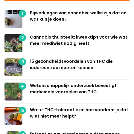
Bijwerkingen van cannabis: welke zijn dat en
1
wat kun je doen?
Cannabis thuisteelt: kweektips voor wie wat
2
meer mediwiet nodig heeft
15 gezondheidsvoordelen van THC die
3
iedereen zou moeten kennen
Wetenschappelijk onderzoek bevestigt
4
medicinale voordelen van THC
Wat is THC-tolerantie en hoe voorkom je dat
5
wiet niet meer helpt?