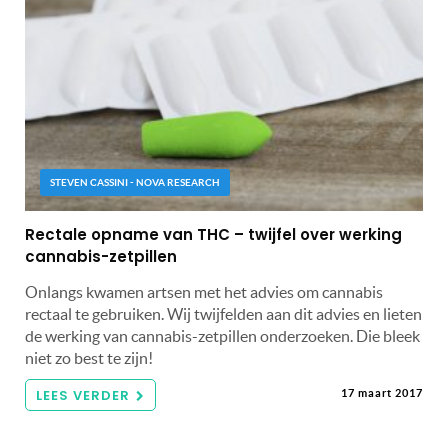
STEVEN CASSINI - NOVA RESEARCH
Rectale opname van THC – twijfel over werking
cannabis-zetpillen
Onlangs kwamen artsen met het advies om cannabis
rectaal te gebruiken. Wij twijfelden aan dit advies en lieten
de werking van cannabis-zetpillen onderzoeken. Die bleek
niet zo best te zijn!
LEES VERDER
17 maart 2017