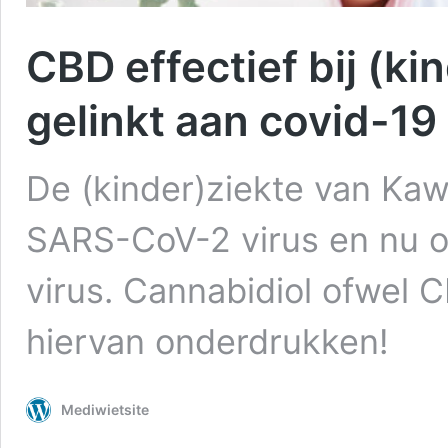
CBD effectief bij (ki
gelinkt aan covid-19
De (kinder)ziekte van Kawa
SARS-CoV-2 virus en nu o
virus. Cannabidiol ofwel
hiervan onderdrukken!
Mediwietsite