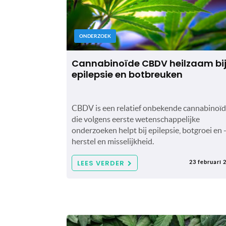
ONDERZOEK
Cannabinoïde CBDV heilzaam bi
epilepsie en botbreuken
CBDV is een relatief onbekende cannabinoï
die volgens eerste wetenschappelijke
onderzoeken helpt bij epilepsie, botgroei en 
herstel en misselijkheid.
LEES VERDER
23 februari 