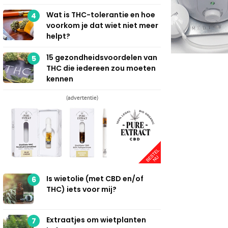
Wat is THC-tolerantie en hoe
4
voorkom je dat wiet niet meer
helpt?
15 gezondheidsvoordelen van
5
THC die iedereen zou moeten
kennen
(advertentie)
Is wietolie (met CBD en/of
6
THC) iets voor mij?
Extraatjes om wietplanten
7