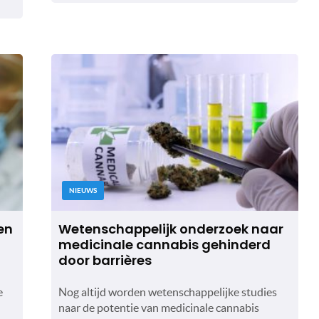
NIEUWS
en
Wetenschappelijk onderzoek naar
medicinale cannabis gehinderd
door barrières
e
Nog altijd worden wetenschappelijke studies
naar de potentie van medicinale cannabis