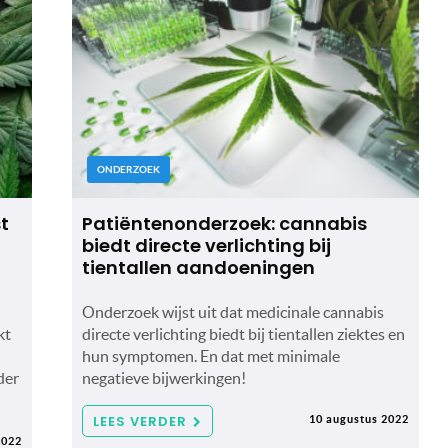
ONDERZOEK
t
Patiëntenonderzoek: cannabis
biedt directe verlichting bij
tientallen aandoeningen
Onderzoek wijst uit dat medicinale cannabis
kt
directe verlichting biedt bij tientallen ziektes en
hun symptomen. En dat met minimale
der
negatieve bijwerkingen!
LEES VERDER
10 augustus 2022
2022