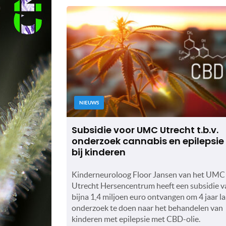
NIEUWS
Subsidie voor UMC Utrecht t.b.v.
onderzoek cannabis en epilepsie
bij kinderen
Kinderneuroloog Floor Jansen van het UMC
Utrecht Hersencentrum heeft een subsidie v
bijna 1,4 miljoen euro ontvangen om 4 jaar l
onderzoek te doen naar het behandelen van
kinderen met epilepsie met CBD-olie.