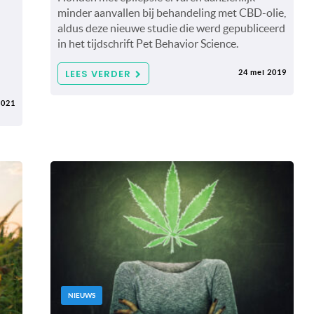
minder aanvallen bij behandeling met CBD-olie,
aldus deze nieuwe studie die werd gepubliceerd
in het tijdschrift Pet Behavior Science.
LEES VERDER
24 mei 2019
2021
NIEUWS