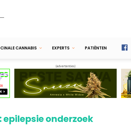
CINALE CANNABIS
EXPERTS
PATIËNTEN
(advertenties)
: epilepsie onderzoek