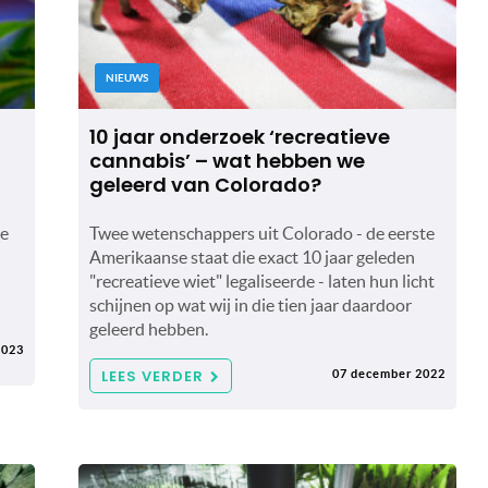
NIEUWS
j
10 jaar onderzoek ‘recreatieve
cannabis’ – wat hebben we
geleerd van Colorado?
de
Twee wetenschappers uit Colorado - de eerste
Amerikaanse staat die exact 10 jaar geleden
-
"recreatieve wiet" legaliseerde - laten hun licht
schijnen op wat wij in die tien jaar daardoor
geleerd hebben.
2023
LEES VERDER
07 december 2022