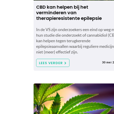
CBD kan helpen bij het
verminderen van
therapieresistente epilepsie
In de VS zijn onderzoekers een eind op weg 
hun studie die onderzoekt of cannabidiol (C
kan helpen tegen terugkerende
epilepsieaanvallen waarbij reguliere medicij
niet (meer) effectief zijn.
LEES VERDER
30 mei 