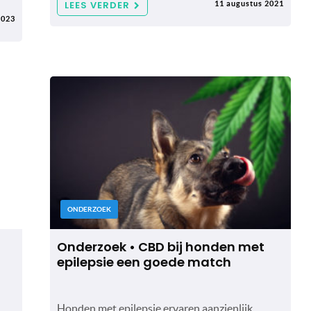
LEES VERDER
11 augustus 2021
2023
ONDERZOEK
Onderzoek • CBD bij honden met
epilepsie een goede match
Honden met epilepsie ervaren aanzienlijk