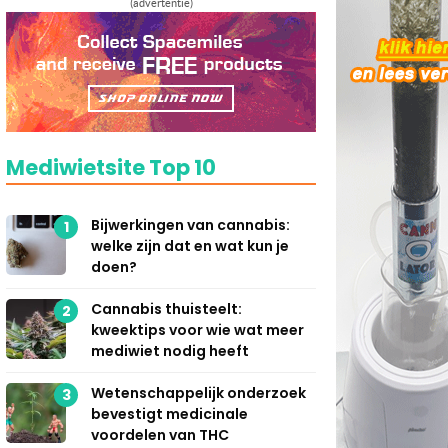
(advertentie)
Mediwietsite Top 10
Bijwerkingen van cannabis:
1
welke zijn dat en wat kun je
doen?
Cannabis thuisteelt:
2
kweektips voor wie wat meer
mediwiet nodig heeft
Wetenschappelijk onderzoek
3
bevestigt medicinale
voordelen van THC