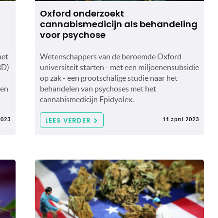
Oxford onderzoekt
cannabismedicijn als behandeling
voor psychose
met
Wetenschappers van de beroemde Oxford
BD)
universiteit starten - met een miljoenensubsidie
op zak - een grootschalige studie naar het
nen
behandelen van psychoses met het
cannabismedicijn Epidyolex.
LEES VERDER
2023
11 april 2023