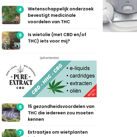
Wetenschappelijk onderzoek
4
bevestigt medicinale
voordelen van THC
Is wietolie (met CBD en/of
5
THC) iets voor mij?
(advertentie)
15 gezondheidsvoordelen van
6
THC die iedereen zou moeten
kennen
Extraatjes om wietplanten
7