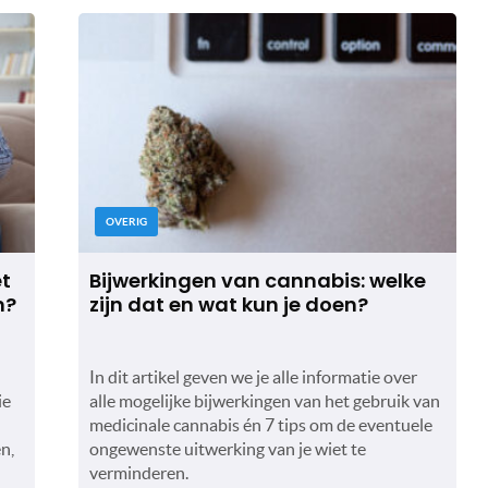
OVERIG
et
Bijwerkingen van cannabis: welke
m?
zijn dat en wat kun je doen?
In dit artikel geven we je alle informatie over
ie
alle mogelijke bijwerkingen van het gebruik van
medicinale cannabis én 7 tips om de eventuele
n,
ongewenste uitwerking van je wiet te
verminderen.