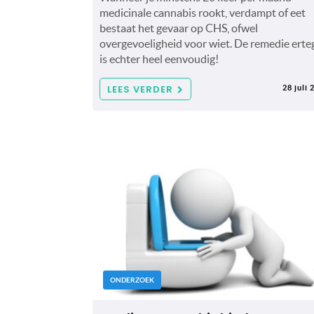
medicinale cannabis rookt, verdampt of eet
bestaat het gevaar op CHS, ofwel
overgevoeligheid voor wiet. De remedie erte
is echter heel eenvoudig!
LEES VERDER
28 juli 
ONDERZOEK