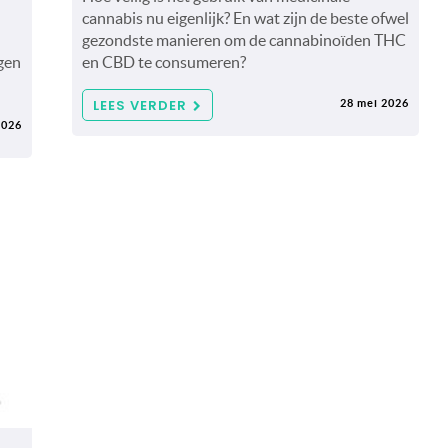
cannabis nu eigenlijk? En wat zijn de beste ofwel
gezondste manieren om de cannabinoïden THC
gen
en CBD te consumeren?
LEES VERDER
28 mei 2026
2026