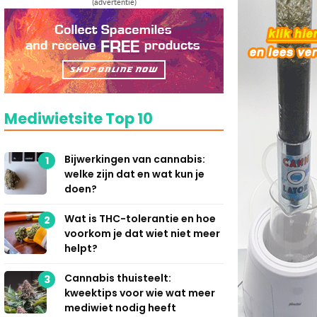
(advertentie)
Mediwietsite Top 10
Bijwerkingen van cannabis:
1
welke zijn dat en wat kun je
doen?
Wat is THC-tolerantie en hoe
2
voorkom je dat wiet niet meer
helpt?
Cannabis thuisteelt:
3
kweektips voor wie wat meer
mediwiet nodig heeft