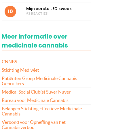
Mijn eerste LED kweek
10
93 REACTIES
Meer informatie over
medicinale cannabis
CNNBS
Stichting Mediwiet
Patiënten Groep Medicinale Cannabis
Gebruikers
Medical Social Club(s) Suver Nuver
Bureau voor Medicinale Cannabis
Belangen Stichting Effectieve Medicinale
Cannabis
Verbond voor Opheffing van het
Cannabisverbod