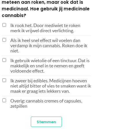
meteen aan roken, maar ook dat is
medicinaal. Hoe gebruik jij medicinale
cannabis?
Ik rook het. Door mediwiet te roken
merk ik vrijwel direct verlichting.
Als ik heel snel effect wil voelen dan
verdamp ik mijn cannabis. Roken doe ik
niet.
Ik gebruik wietolie of een tinctuur. Dat is
makkelijk en snel in te nemen en geeft
voldoende effect.
Ik zweer bij edibles. Medicijnen hoeven
niet altijd bitter of vies te smaken want ik
maak er graag iets lekkers van.
Overig: cannabis cremes of capsules,
zetpillen