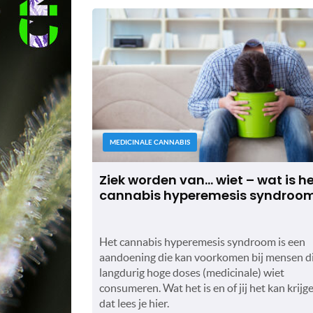
MEDICINALE CANNABIS
Ziek worden van… wiet – wat is h
cannabis hyperemesis syndroo
Het cannabis hyperemesis syndroom is een
aandoening die kan voorkomen bij mensen d
langdurig hoge doses (medicinale) wiet
consumeren. Wat het is en of jij het kan krijge
dat lees je hier.